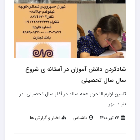
شادکردن دانش آموزان در آستانه ي شروع
سال سال تحصيلي
تامين لوازم التحرير همه ساله در آغاز سال تحصيلي در
بنياد مهر
22 تير 1400
ناشناس
اخبار و گزارش ها